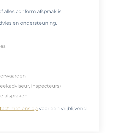
 alles conform afspraak is.
advies en ondersteuning.
ces
voorwaarden
heekadviseur, inspecteurs)
le afspraken
act met ons op
voor een vrijblijvend