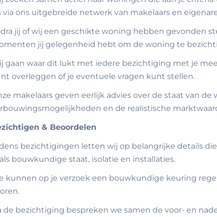
s via ons uitgebreide netwerk van makelaars en eigenar
dra jij of wij een geschikte woning hebben gevonden 
menten jij gelegenheid hebt om de woning te bezichtig
j gaan waar dit lukt met iedere bezichtiging met je me
nt overleggen of je eventuele vragen kunt stellen.
ze makelaars geven eerlijk advies over de staat van de
rbouwingsmogelijkheden en de realistische marktwaar
zichtigen & Beoordelen
jdens bezichtigingen letten wij op belangrijke details di
als bouwkundige staat, isolatie en installaties.
 kunnen op je verzoek een bouwkundige keuring rege
oren.
 de bezichtiging bespreken we samen de voor- en nade