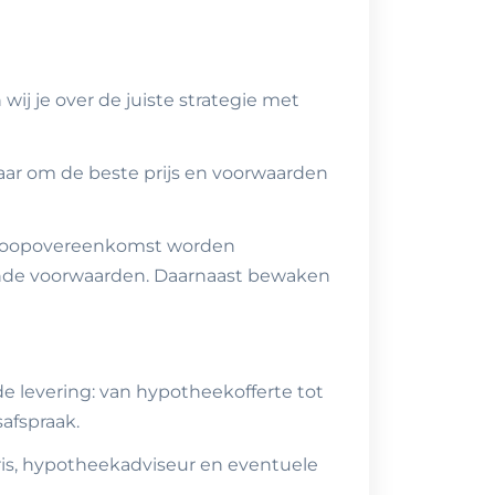
ij je over de juiste strategie met
r om de beste prijs en voorwaarden
e koopovereenkomst worden
nde voorwaarden. Daarnaast bewaken
 de levering: van hypotheekofferte tot
afspraak.
ris, hypotheekadviseur en eventuele