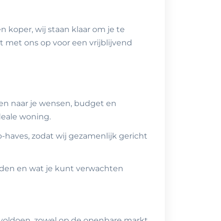
 koper, wij staan klaar om je te
 met ons op voor een vrijblijvend
en naar je wensen, budget en
deale woning.
o-haves, zodat wij gezamenlijk gericht
den en wat je kunt verwachten
a voldoen, zowel op de openbare markt