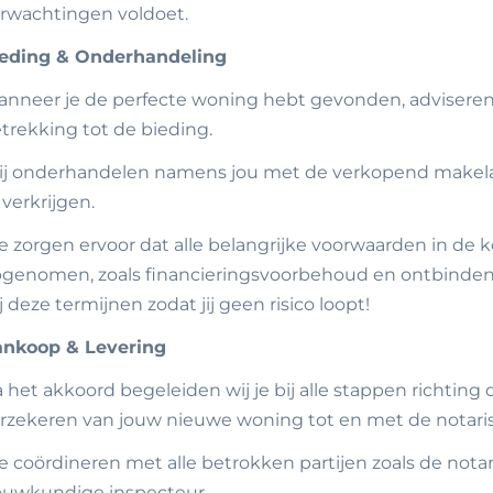
rwachtingen voldoet.
eding & Onderhandeling
nneer je de perfecte woning hebt gevonden, adviseren w
trekking tot de bieding.
j onderhandelen namens jou met de verkopend makelaa
 verkrijgen.
 zorgen ervoor dat alle belangrijke voorwaarden in d
genomen, zoals financieringsvoorbehoud en ontbinde
j deze termijnen zodat jij geen risico loopt!
nkoop & Levering
 het akkoord begeleiden wij je bij alle stappen richting
rzekeren van jouw nieuwe woning tot en met de notaris
 coördineren met alle betrokken partijen zoals de nota
uwkundige inspecteur.