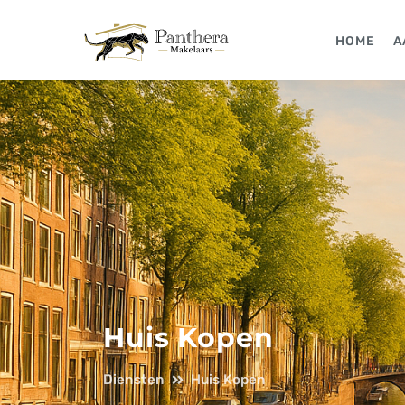
HOME
A
Huis Kopen
Diensten
Huis Kopen