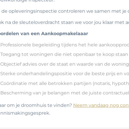
j de opleveringsinspectie controleren we samen met je of
k na de sleuteloverdracht staan we voor jou klaar met 
oordelen van een Aankoopmakelaaar
Professionele begeleiding tijdens het hele aankooppro
Toegang tot woningen die niet openbaar te koop staan
Objectief advies over de staat en waarde van de woning
Sterke onderhandelingspositie voor de beste prijs en 
Coördinatie met alle betrokken partijen (notaris, hypot
Bescherming van je belangen met de juiste contractue
aar om je droomhuis te vinden?
Neem vandaag nog cont
nnismakingsgesprek.