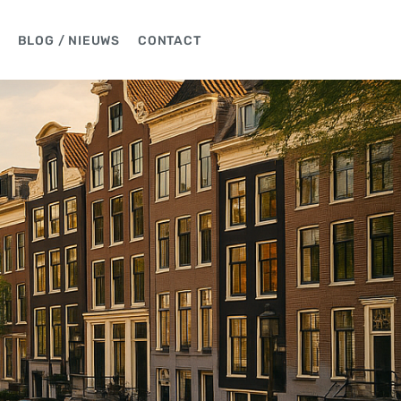
BLOG / NIEUWS
CONTACT