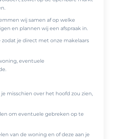
en.
stemmen wij samen af op welke
en en plannen wij een afspraak in.
e zodat je direct met onze makelaars
 woning, eventuele
de.
e je misschien over het hoofd zou zien,
len om eventuele gebreken op te
len van de woning en of deze aan je