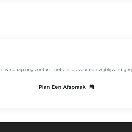
Meer Weten?
 vandaag nog contact met ons op voor een vrijblijvend ges
Plan Een Afspraak