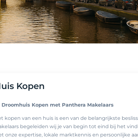
uis Kopen
 Droomhuis Kopen met Panthera Makelaars
t kopen van een huis is een van de belangrijkste beslissi
kelaars begeleiden wij je van begin tot eind bij het v
t onze expertise, lokale marktkennis en persoonlijke aa