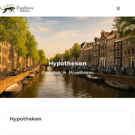
Hypotheken
Diensten
Hypotheken
Hypotheken