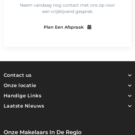
Neem vandaag nog contact met ons op voor
een vrijblijvend gesprek.
Plan Een Afspraak
Contact us
Onze locatie
Handige Links
Laatste Nieuws
Onze Makelaars In De Regio