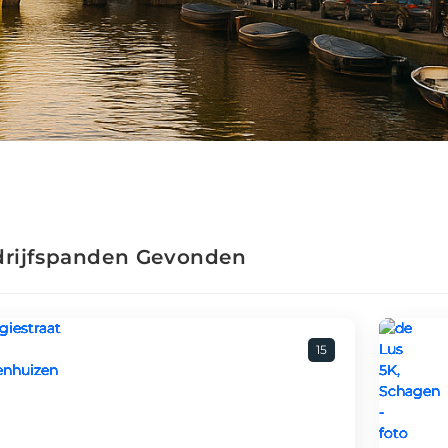
drijfspanden Gevonden
15