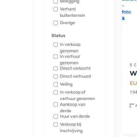
Belegging
Verhard
buitenterrein
Overige
Status
In verkoop
genomen
In verhuur
genomen
B
Direct verkocht
W
Direct verhuurd
EU
Veiling
194
In verkoop of
verhuur genomen
Aankoop van
derde
Huur van derde
Verkoop bij
inschrijving