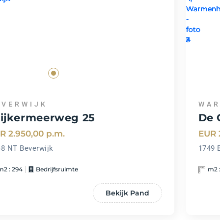
EVERWIJK
WAR
ijkermeerweg 25
De 
R 2.950,00
p.m.
EUR 
8 NT Beverwijk
1749 
m2 : 294
Bedrijfsruimte
m2 :
Bekijk Pand