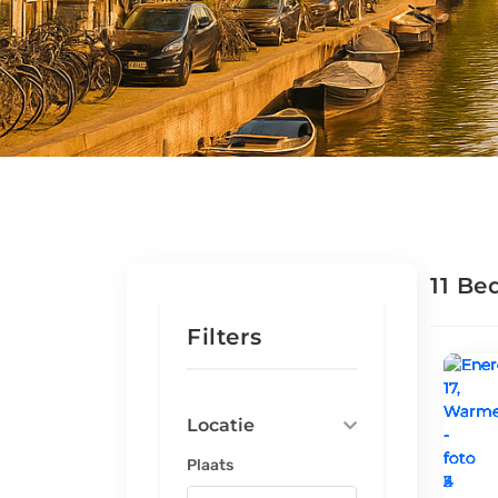
11 Be
Filters
Locatie
Plaats