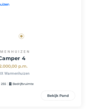
MENHUIZEN
Camper 4
2.000,00
p.m.
BX Warmenhuizen
 255
Bedrijfsruimte
Bekijk Pand