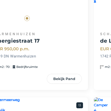
ARMENHUIZEN
SCH
ergiestraat 17
de 
R 950,00
p.m.
EUR 
49 DN Warmenhuizen
1742 
m2 : 70
Bedrijfsruimte
m2 :
Bekijk Pand
13