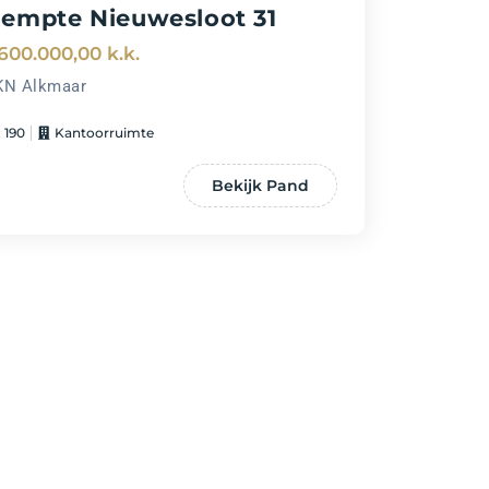
empte Nieuwesloot 31
600.000,00
k.k.
KN Alkmaar
 190
Kantoorruimte
Bekijk Pand