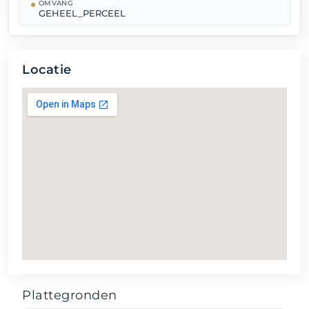
OMVANG
GEHEEL_PERCEEL
Locatie
Plattegronden