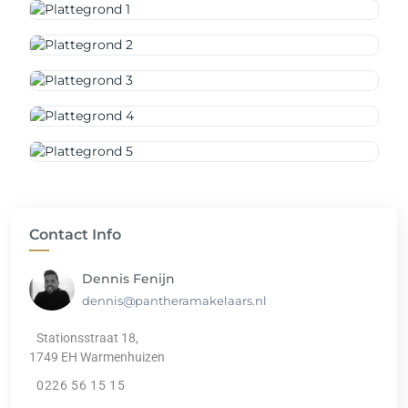
Contact Info
Dennis Fenijn
dennis@pantheramakelaars.nl
Stationsstraat 18,
1749 EH Warmenhuizen
0226 56 15 15