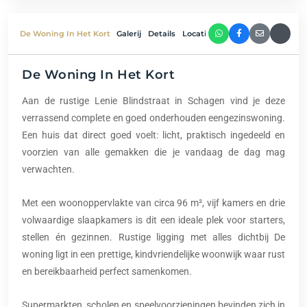
De Woning In Het Kort
Galerij
Details
Locatie
Plattegrond
De Woning In Het Kort
Aan de rustige Lenie Blindstraat in Schagen vind je deze
verrassend complete en goed onderhouden eengezinswoning.
Een huis dat direct goed voelt: licht, praktisch ingedeeld en
voorzien van alle gemakken die je vandaag de dag mag
verwachten.
Met een woonoppervlakte van circa 96 m², vijf kamers en drie
volwaardige slaapkamers is dit een ideale plek voor starters,
stellen én gezinnen. Rustige ligging met alles dichtbij De
woning ligt in een prettige, kindvriendelijke woonwijk waar rust
en bereikbaarheid perfect samenkomen.
Supermarkten, scholen en speelvoorzieningen bevinden zich in