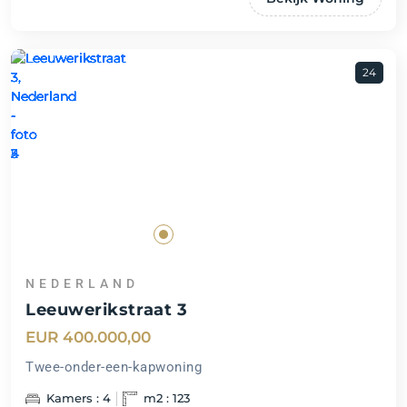
24
NEDERLAND
Leeuwerikstraat 3
EUR 400.000,00
Twee-onder-een-kapwoning
Kamers : 4
m2 : 123