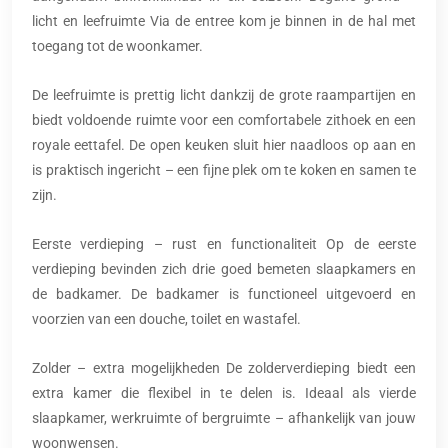
licht en leefruimte Via de entree kom je binnen in de hal met
toegang tot de woonkamer.
De leefruimte is prettig licht dankzij de grote raampartijen en
biedt voldoende ruimte voor een comfortabele zithoek en een
royale eettafel. De open keuken sluit hier naadloos op aan en
is praktisch ingericht – een fijne plek om te koken en samen te
zijn.
Eerste verdieping – rust en functionaliteit Op de eerste
verdieping bevinden zich drie goed bemeten slaapkamers en
de badkamer. De badkamer is functioneel uitgevoerd en
voorzien van een douche, toilet en wastafel.
Zolder – extra mogelijkheden De zolderverdieping biedt een
extra kamer die flexibel in te delen is. Ideaal als vierde
slaapkamer, werkruimte of bergruimte – afhankelijk van jouw
woonwensen.