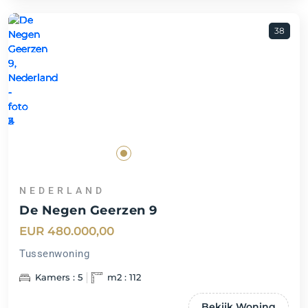
38
NEDERLAND
De Negen Geerzen 9
EUR 480.000,00
Tussenwoning
Kamers : 5
m2 : 112
Bekijk Woning