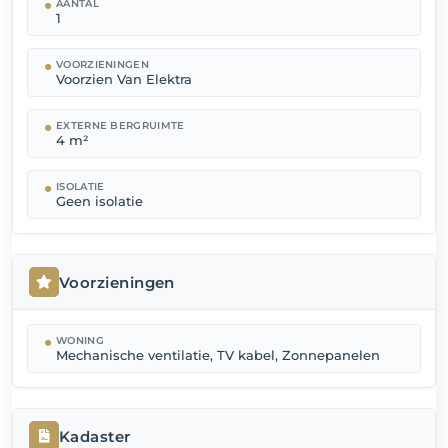
AANTAL
1
VOORZIENINGEN
Voorzien Van Elektra
EXTERNE BERGRUIMTE
4 m²
ISOLATIE
Geen isolatie
Voorzieningen
WONING
Mechanische ventilatie, TV kabel, Zonnepanelen
Kadaster