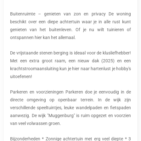
Buitenruimte – genieten van zon en privacy De woning
beschikt over een diepe achtertuin waar je in alle rust kunt
genieten van het buitenleven. Of je nu wilt tuinieren of
ontspannen hier kan het allemaal.
De vrijstaande stenen berging is ideaal voor de klusliefhebber!
Met een extra groot raam, een nieuw dak (2025) en een
krachtstroomaansluiting kun je hier naar hartenlust je hobby's
uitoefenen!
Parkeren en voorzieningen Parkeren doe je eenvoudig in de
directe omgeving op openbaar terrein. In de wijk zijn
verschillende speeltuintjes, leuke wandelpaden en fietspaden
aanwezig. De wijk "Muggenburg" is ruim opgezet en voorzien
van veel volwassen groen.
Bijzonderheden * Zonnige achtertuin met erg veel diepte * 3