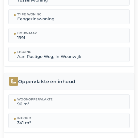
Tussenwoning
TYPE WONING
Eengezinswoning
BOUWJAAR
1991
LIGGING
Aan Rustige Weg, In Woonwijk
Oppervlakte en inhoud
WOONOPPERVLAKTE
96 m²
INHOUD
341 m³