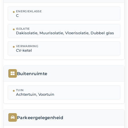
ENERGIEKLASSE
C
ISOLATIE
Dakisolatie, Muurisolatie, Vloerisolatie, Dubbel glas
VERWARMING
CV-ketel
Buitenruimte
TUIN
Achtertuin, Voortuin
Parkeergelegenheid