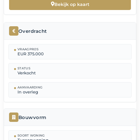
Bekijk op kaart
Overdracht
VRAAGPRIJS
EUR 375.000
STATUS
Verkocht
AANVAARDING
In overleg
Bouwvorm
SOORT WONING