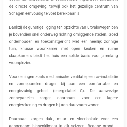
de directe omgeving, terwijl ook het gezellige centrum van
Schagen eenvoudig te voet bereikbaar is.
Dankzij de gunstige ligging ten opzichte van uitvalswegen ben
je bovendien snel onderweg richting omliggende steden. Goed
onderhouden en toekomstgericht Met een heerlijk zonnige
tuin, knusse woonkamer met open keuken en ruime
slaapkamers biedt het huis een solide basis voor jarenlang
woonplezier.
Voorzieningen zoals mechanische ventilatie, een cv-installatie
en zonnepanelen dragen bij aan een comfortabel en
energiezuinig geheel (energielabel C). De aanwezige
zonnepanelen zorgen daarnaast voor een lagere
energierekening en dragen bij aan duurzaam wonen.
Daarnaast zorgen dak-, muur- en vloerisolatie voor een
aangenaam binnenklimaat in elk seizoen. Begane grond –