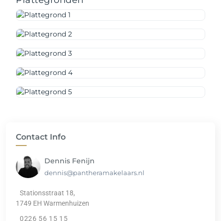
Plattegronden
Contact Info
Dennis Fenijn
dennis@pantheramakelaars.nl
Stationsstraat 18,
1749 EH Warmenhuizen
0226 56 15 15