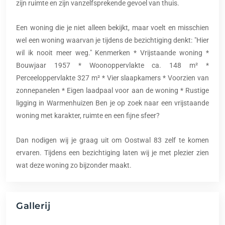
zijn ruimte en zijn vanzelfsprekende gevoel van thuis.
Een woning die je niet alleen bekijkt, maar voelt en misschien
wel een woning waarvan je tijdens de bezichtiging denkt: "Hier
wil ik nooit meer weg." Kenmerken * Vrijstaande woning *
Bouwjaar 1957 * Woonoppervlakte ca. 148 m² *
Perceeloppervlakte 327 m² * Vier slaapkamers * Voorzien van
zonnepanelen * Eigen laadpaal voor aan de woning * Rustige
ligging in Warmenhuizen Ben je op zoek naar een vrijstaande
woning met karakter, ruimte en een fijne sfeer?
Dan nodigen wij je graag uit om Oostwal 83 zelf te komen
ervaren. Tijdens een bezichtiging laten wij je met plezier zien
wat deze woning zo bijzonder maakt.
Gallerij