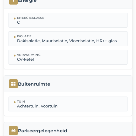
Energie
ENERGIEKLASSE
C
ISOLATIE
Dakisolatie, Muurisolatie, Vloerisolatie, HR++ glas
VERWARMING
CV-ketel
Buitenruimte
TUIN
Achtertuin, Voortuin
Parkeergelegenheid