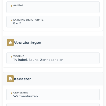
AANTAL
1
EXTERNE BERGRUIMTE
8 m²
Voorzieningen
WONING
TV kabel, Sauna, Zonnepanelen
Kadaster
GEMEENTE
Warmenhuizen