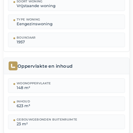
SOORT WONING
Vrijstaande woning
TYPE WONING
Eengezinswoning
BOUWJAAR
1957
Oppervlakte en inhoud
WOONOPPERVLAKTE
148 m²
INHOUD
623 m³
GEBOUWGEBONDEN BUITENRUIMTE
23 m²