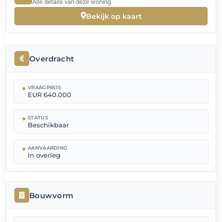
Alle details van deze woning
Bekijk op kaart
Overdracht
VRAAGPRIJS
EUR 640.000
STATUS
Beschikbaar
AANVAARDING
In overleg
Bouwvorm