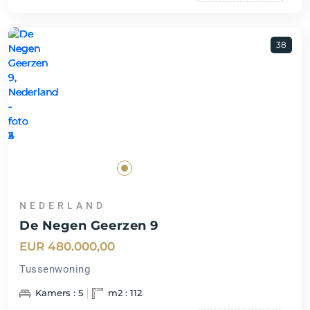
38
NEDERLAND
De Negen Geerzen 9
EUR 480.000,00
Tussenwoning
Kamers : 5
m2 : 112