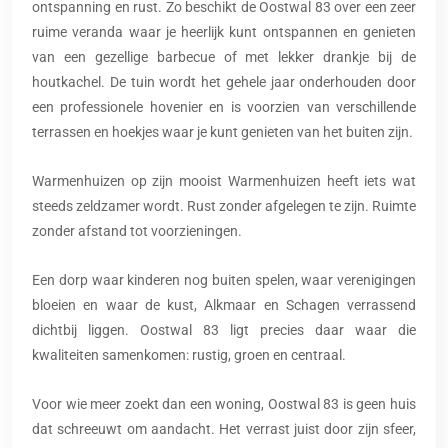
ontspanning en rust. Zo beschikt de Oostwal 83 over een zeer
ruime veranda waar je heerlijk kunt ontspannen en genieten
van een gezellige barbecue of met lekker drankje bij de
houtkachel. De tuin wordt het gehele jaar onderhouden door
een professionele hovenier en is voorzien van verschillende
terrassen en hoekjes waar je kunt genieten van het buiten zijn.
Warmenhuizen op zijn mooist Warmenhuizen heeft iets wat
steeds zeldzamer wordt. Rust zonder afgelegen te zijn. Ruimte
zonder afstand tot voorzieningen.
Een dorp waar kinderen nog buiten spelen, waar verenigingen
bloeien en waar de kust, Alkmaar en Schagen verrassend
dichtbij liggen. Oostwal 83 ligt precies daar waar die
kwaliteiten samenkomen: rustig, groen en centraal.
Voor wie meer zoekt dan een woning, Oostwal 83 is geen huis
dat schreeuwt om aandacht. Het verrast juist door zijn sfeer,