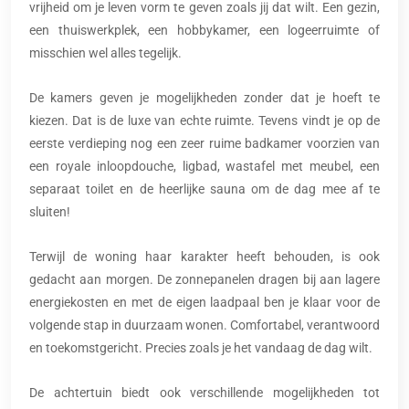
vrijheid om je leven vorm te geven zoals jij dat wilt. Een gezin,
een thuiswerkplek, een hobbykamer, een logeerruimte of
misschien wel alles tegelijk.
De kamers geven je mogelijkheden zonder dat je hoeft te
kiezen. Dat is de luxe van echte ruimte. Tevens vindt je op de
eerste verdieping nog een zeer ruime badkamer voorzien van
een royale inloopdouche, ligbad, wastafel met meubel, een
separaat toilet en de heerlijke sauna om de dag mee af te
sluiten!
Terwijl de woning haar karakter heeft behouden, is ook
gedacht aan morgen. De zonnepanelen dragen bij aan lagere
energiekosten en met de eigen laadpaal ben je klaar voor de
volgende stap in duurzaam wonen. Comfortabel, verantwoord
en toekomstgericht. Precies zoals je het vandaag de dag wilt.
De achtertuin biedt ook verschillende mogelijkheden tot