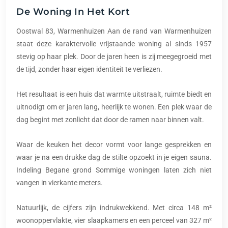
De Woning In Het Kort
Oostwal 83, Warmenhuizen Aan de rand van Warmenhuizen
staat deze karaktervolle vrijstaande woning al sinds 1957
stevig op haar plek. Door de jaren heen is zij meegegroeid met
de tijd, zonder haar eigen identiteit te verliezen.
Het resultaat is een huis dat warmte uitstraalt, ruimte biedt en
uitnodigt om er jaren lang, heerlijk te wonen. Een plek waar de
dag begint met zonlicht dat door de ramen naar binnen valt.
Waar de keuken het decor vormt voor lange gesprekken en
waar je na een drukke dag de stilte opzoekt in je eigen sauna.
Indeling Begane grond Sommige woningen laten zich niet
vangen in vierkante meters.
Natuurlijk, de cijfers zijn indrukwekkend. Met circa 148 m²
woonoppervlakte, vier slaapkamers en een perceel van 327 m²